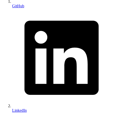
GitHub
LinkedIn